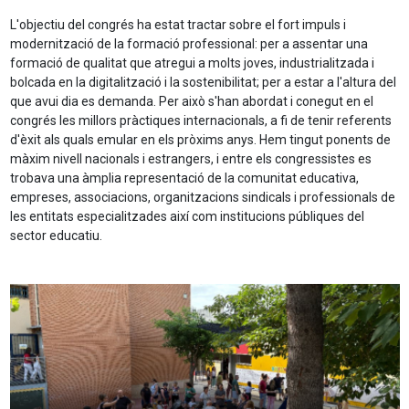
L'objectiu del congrés ha estat tractar sobre el fort impuls i
modernització de la formació professional: per a assentar una
formació de qualitat que atregui a molts joves, industrialitzada i
bolcada en la digitalització i la sostenibilitat; per a estar a l'altura del
que avui dia es demanda. Per això s'han abordat i conegut en el
congrés les millors pràctiques internacionals, a fi de tenir referents
d'èxit als quals emular en els pròxims anys. Hem tingut ponents de
màxim nivell nacionals i estrangers, i entre els congressistes es
trobava una àmplia representació de la comunitat educativa,
empreses, associacions, organitzacions sindicals i professionals de
les entitats especialitzades així com institucions públiques del
sector educatiu.