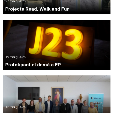
27 maig 2026
Projecte Read, Walk and Fun
19 maig 2026
Prototipant el demà a FP
12 maig 2026