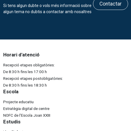
Contactar
Si tens algun dubte o vols més informació sobre
algun tema no dubtis a contactar amb nosaltres
Horari d'atenció
Recepció etapes obligatòries:
De 8:30 h fins les 17:00 h
Recepció etapes postobligatòries:
De 8:30 h fins les 18:30 h
Escola
Projecte educatiu
Estratègia digital de centre
NOFC de l'Escola Joan XXIII
Estudis