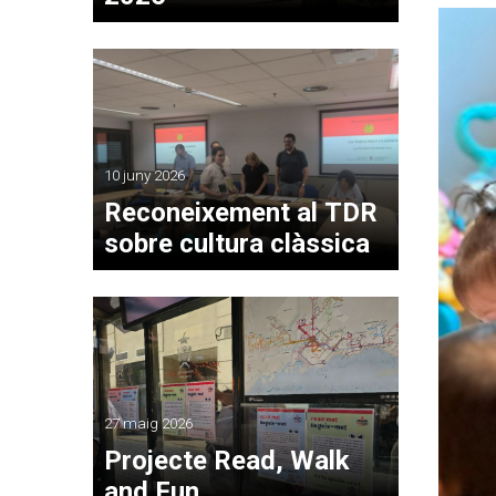
10 juny 2026
Reconeixement al TDR
sobre cultura clàssica
27 maig 2026
Projecte Read, Walk
and Fun