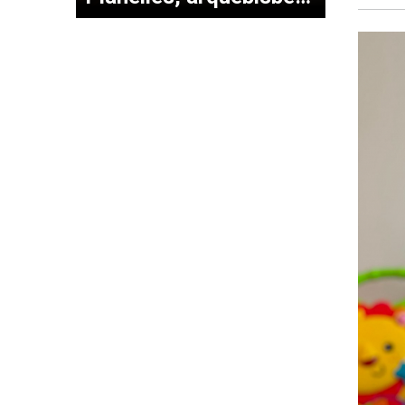
a la nostra escola