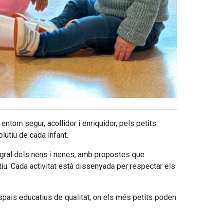
torn segur, acollidor i enriquidor, pels petits
utiu de cada infant.
egral dels nens i nenes, amb propostes que
tiu. Cada activitat està dissenyada per respectar els
espais educatius de qualitat, on els més petits poden