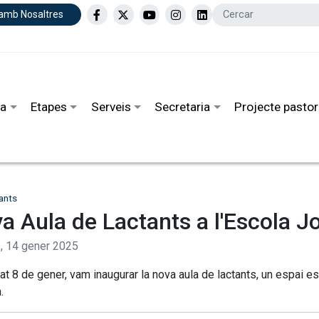
 amb Nosaltres
la
Etapes
Serveis
Secretaria
Projecte pastor
fants
a Aula de Lactants a l'Escola Jo
s,
14
gener
2025
at 8 de gener, vam inaugurar la nova aula de lactants, un espai 
.