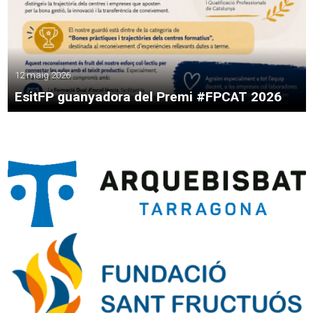
12 maig 2026
EsitFP guanyadora del Premi #FPCAT 2026