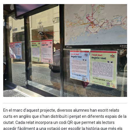
En el marc d’aquest projecte, diversos alumnes han escrit relats
curts en anglès que s’han distribuït i penjat en diferents espais de la
ciutat. Cada relat incorpora un codi QR que permet als lectors
accedir fàcilment a una votació per escollir la història que més els