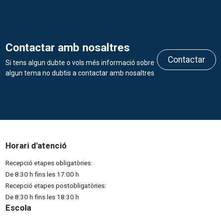
Contactar amb nosaltres
Contactar
Si tens algun dubte o vols més informació sobre
algun tema no dubtis a contactar amb nosaltres
Horari d'atenció
Recepció etapes obligatòries:
De 8:30 h fins les 17:00 h
Recepció etapes postobligatòries:
De 8:30 h fins les 18:30 h
Escola