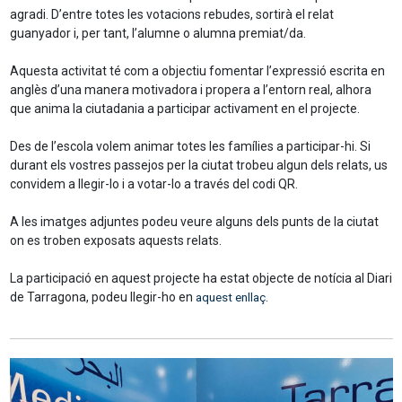
agradi. D’entre totes les votacions rebudes, sortirà el relat
guanyador i, per tant, l’alumne o alumna premiat/da.
Aquesta activitat té com a objectiu fomentar l’expressió escrita en
anglès d’una manera motivadora i propera a l’entorn real, alhora
que anima la ciutadania a participar activament en el projecte.
Des de l’escola volem animar totes les famílies a participar-hi. Si
durant els vostres passejos per la ciutat trobeu algun dels relats, us
convidem a llegir-lo i a votar-lo a través del codi QR.
A les imatges adjuntes podeu veure alguns dels punts de la ciutat
on es troben exposats aquests relats.
La participació en aquest projecte ha estat objecte de notícia al Diari
de Tarragona, podeu llegir-ho en
aquest enllaç
.