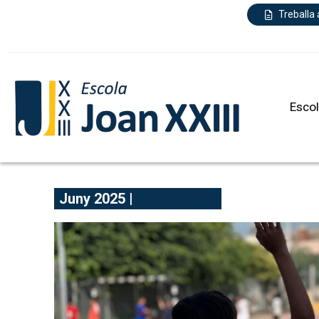
Treballa
Esco
Juny 2025 |
Educació primaria