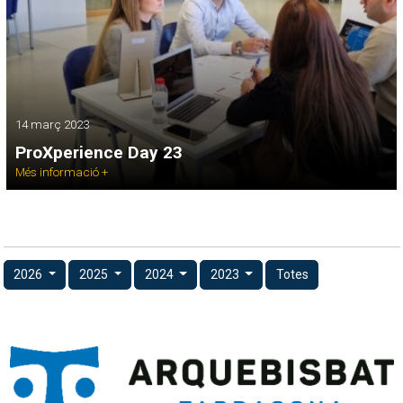
14 març 2023
ProXperience Day 23
Més informació +
2026
2025
2024
2023
Totes