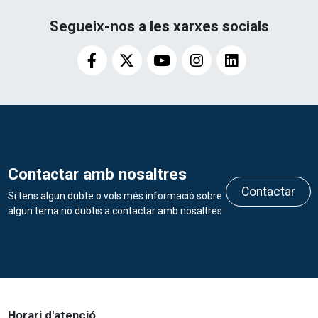
Segueix-nos a les xarxes socials
Contactar amb nosaltres
Contactar
Si tens algun dubte o vols més informació sobre
algun tema no dubtis a contactar amb nosaltres
Horari d'atenció