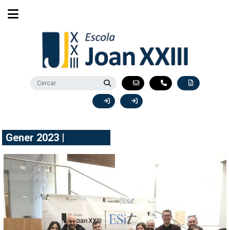
Gener 2023 |
Llar d'infants