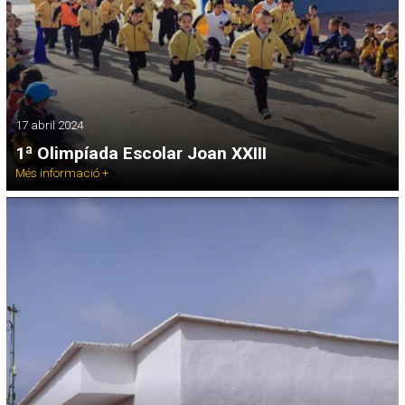
17 abril 2024
1ª Olimpíada Escolar Joan XXIII
Més informació +