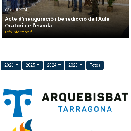
03 abril 2024
Acte d'inauguració i benedicció de l'Aula-
Oratori de l'escola
Més informació +
2026
2025
2024
2023
Totes