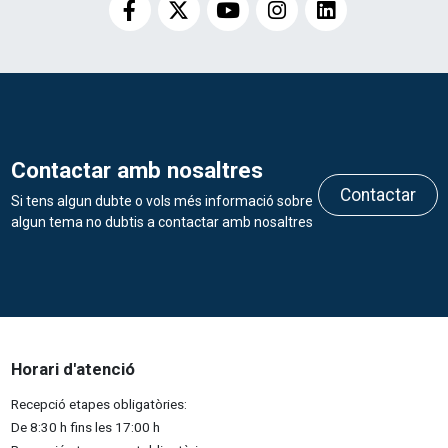
Contactar amb nosaltres
Contactar
Si tens algun dubte o vols més informació sobre
algun tema no dubtis a contactar amb nosaltres
Horari d'atenció
Recepció etapes obligatòries:
De 8:30 h fins les 17:00 h